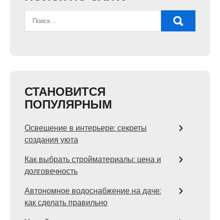
СТАНОВИТСЯ
ПОПУЛЯРНЫМ
Освещение в интерьере: секреты
создания уюта
Как выбрать стройматериалы: цена и
долговечность
Автономное водоснабжение на даче:
как сделать правильно