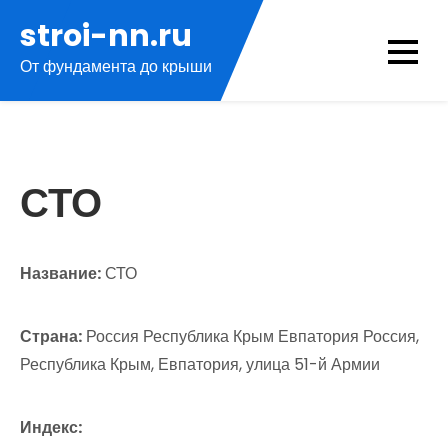
Перейти
stroi-nn.ru
к
От фундамента до крыши
содержимому
СТО
Название:
СТО
Страна:
Россия Республика Крым Евпатория Россия,
Республика Крым, Евпатория, улица 51-й Армии
Индекс: