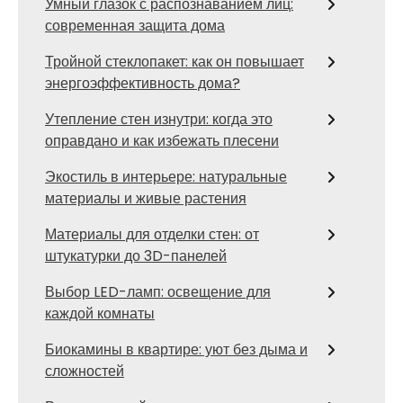
Умный глазок с распознаванием лиц:
современная защита дома
Тройной стеклопакет: как он повышает
энергоэффективность дома?
Утепление стен изнутри: когда это
оправдано и как избежать плесени
Экостиль в интерьере: натуральные
материалы и живые растения
Материалы для отделки стен: от
штукатурки до 3D-панелей
Выбор LED-ламп: освещение для
каждой комнаты
Биокамины в квартире: уют без дыма и
сложностей