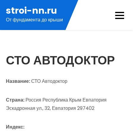
Перейти
stroi-nn.ru
к
От фундамента до крыши
содержимому
СТО АВТОДОКТОР
Название:
СТО Автодоктор
Страна:
Россия Республика Крым Евпатория
Эскадронная ул., 32, Евпатория 297402
Индекс: