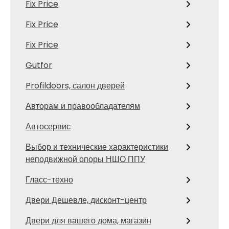
Fix Price
Fix Price
Fix Price
Gutfor
Profildoors, салон дверей
Авторам и правообладателям
Автосервис
Выбор и технические характеристики
неподвижной опоры НШО ППУ
Гласс-техно
Двери Дешевле, дисконт-центр
Двери для вашего дома, магазин