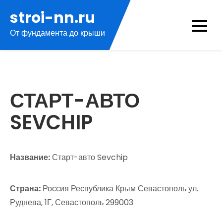
Перейти
stroi-nn.ru
к
От фундамента до крыши
содержимому
СТАРТ-АВТО
SEVCHIP
Название:
Старт-авто Sevchip
Страна:
Россия Республика Крым Севастополь ул.
Руднева, 1Г, Севастополь 299003