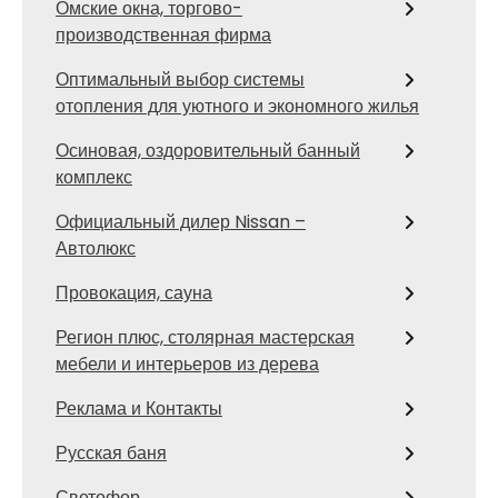
Омские окна, торгово-
производственная фирма
Оптимальный выбор системы
отопления для уютного и экономного жилья
Осиновая, оздоровительный банный
комплекс
Официальный дилер Nissan –
Автолюкс
Провокация, сауна
Регион плюс, столярная мастерская
мебели и интерьеров из дерева
Реклама и Контакты
Русская баня
Светофор