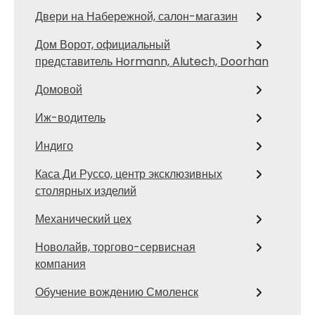
Двери на Набережной, салон-магазин
Дом Ворот, официальный
представитель Hormann, Alutech, Doorhan
Домовой
Иж-водитель
Индиго
Каса Ди Руссо, центр эксклюзивных
столярных изделий
Механический цех
Новолайв, торгово-сервисная
компания
Обучение вождению Смоленск