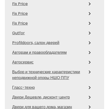
Fix Price
Fix Price
Fix Price
Gutfor
Profildoors, салон дверей
Авторам и правообладателям
Автосервис
Выбор и технические характеристики
неподвижной опоры НШО ППУ
Гласс-техно
Двери Дешевле, дисконт-центр
Двери для вашего дома, магазин