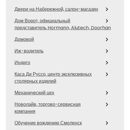
Двери на Набережной, салон-магазин
Дом Ворот, официальный
представитель Hormann, Alutech, Doorhan
Домовой
Иж-водитель
Индиго
Каса Ди Руссо, центр эксклюзивных
столярных изделий
Механический цех
Новолайв, торгово-сервисная
компания
Обучение вождению Смоленск