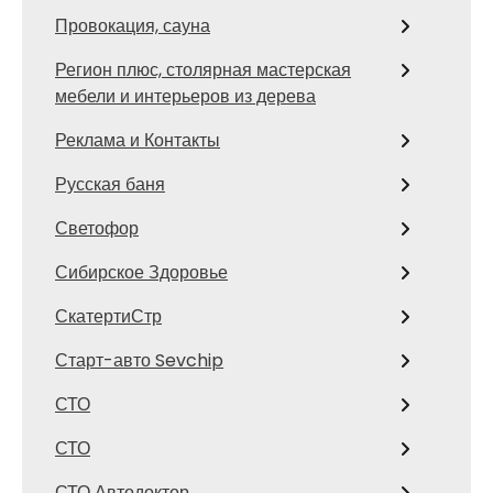
Провокация, сауна
Регион плюс, столярная мастерская
мебели и интерьеров из дерева
Реклама и Контакты
Русская баня
Светофор
Сибирское Здоровье
СкатертиСтр
Старт-авто Sevchip
СТО
СТО
СТО Автодоктор