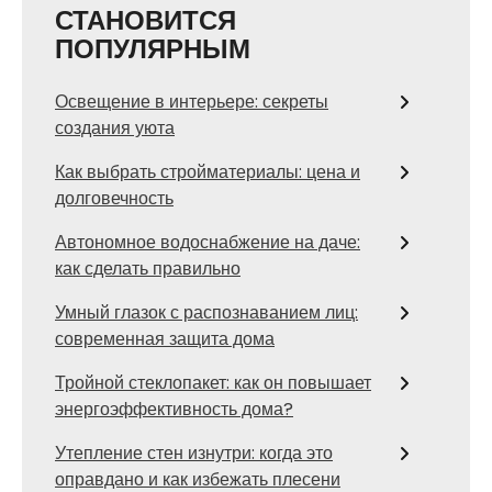
СТАНОВИТСЯ
ПОПУЛЯРНЫМ
Освещение в интерьере: секреты
создания уюта
Как выбрать стройматериалы: цена и
долговечность
Автономное водоснабжение на даче:
как сделать правильно
Умный глазок с распознаванием лиц:
современная защита дома
Тройной стеклопакет: как он повышает
энергоэффективность дома?
Утепление стен изнутри: когда это
оправдано и как избежать плесени