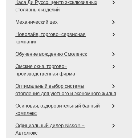
Каса Ди Руссо, центр эксклюзивных
столярных изделий
Механический цех
Новолайв, торгово-сервисная
компания
Обучение вождению Смоленск
Омские окна, торгово-
производственная фирма
Оптимальный выбор системы
отопления для уютного и экономного жилья
Осиновая, оздоровительный банный
комплекс
Официальный дилер Nissan –
Автолюкс