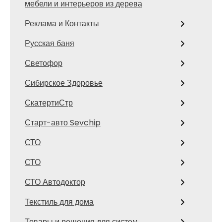
мебели и интерьеров из дерева
Реклама и Контакты
Русская баня
Светофор
Сибирское Здоровье
СкатертиСтр
Старт-авто Sevchip
СТО
СТО
СТО Автодоктор
Текстиль для дома
Товары и решения для систем