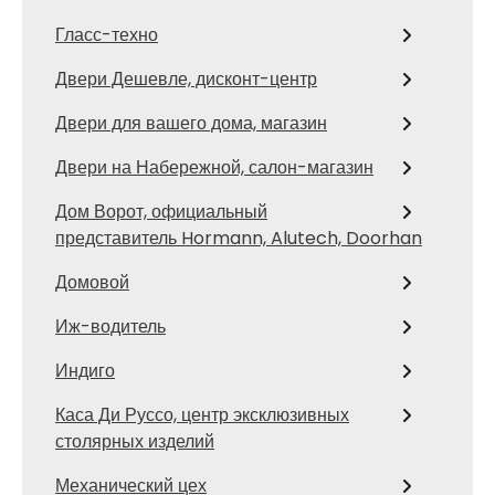
Гласс-техно
Двери Дешевле, дисконт-центр
Двери для вашего дома, магазин
Двери на Набережной, салон-магазин
Дом Ворот, официальный
представитель Hormann, Alutech, Doorhan
Домовой
Иж-водитель
Индиго
Каса Ди Руссо, центр эксклюзивных
столярных изделий
Механический цех