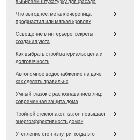
выбираем штукатурку для фасада
Что выгоднее: металлочерепица,
профнастил или мягкая кровля?
Освещение в интерьере: секреты
создания уюта
Как выбрать стройматериалы: цена и
долговечность
Автономное водоснабжение на даче:
как сделать правильно
Умный глазок с распознаванием лиц:
современная защита дома
Тройной стеклопакет: как он повышает
энергоэффективность дома?
Утепление стен изнутри: когда это