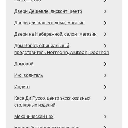
Двери Дешевле, дисконт-центр
Двери для вашего дома, магазин
Двери на Набережной, салон-магазин
Дом Ворот, официальный
представитель Hormann, Alutech, Doorhan
Домовой
Иж-водитель
Индиго
Каса Ди Руссо, центр эксклюзивных
столярных изделий
Механический цех
Новолайв, торгово-сервисная