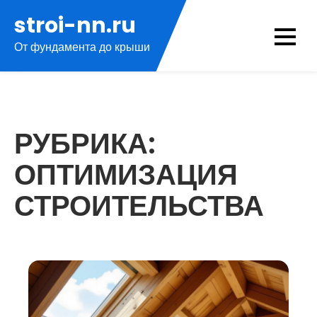
Перейти
stroi-nn.ru
к
От фундамента до крыши
содержимому
РУБРИКА:
ОПТИМИЗАЦИЯ
СТРОИТЕЛЬСТВА