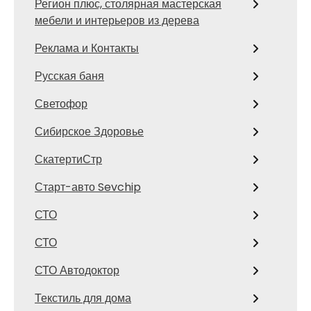
Регион плюс, столярная мастерская
мебели и интерьеров из дерева
Реклама и Контакты
Русская баня
Светофор
Сибирское Здоровье
СкатертиСтр
Старт-авто Sevchip
СТО
СТО
СТО Автодоктор
Текстиль для дома